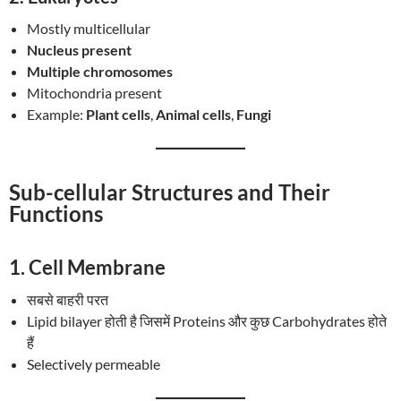
Mostly multicellular
Nucleus present
Multiple chromosomes
Mitochondria present
Example:
Plant cells
,
Animal cells
,
Fungi
Sub-cellular Structures and Their
Functions
1.
Cell Membrane
सबसे बाहरी परत
Lipid bilayer होती है जिसमें Proteins और कुछ Carbohydrates होते
हैं
Selectively permeable