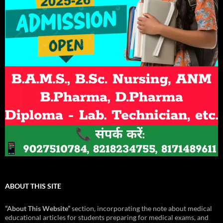
ABOUT THIS SITE
“About This Website”
section, incorporating the note about medical
educational articles for students preparing for medical exams, and