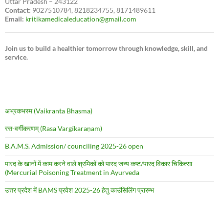
Uttar Pradesh – 243122
Contact:
9027510784, 8218234755, 8171489611
Email:
kritikamedicaleducation@gmail.com
Join us to build a healthier tomorrow through knowledge, skill, and
service.
अभ्रकभस्म (Vaikranta Bhasma)
रस-वर्गीकरणम् (Rasa Vargīkaraṇam)
B.A.M.S. Admission/ counciling 2025-26 open
पारद के खानों में काम करने वाले श्रमिकों को पारद जन्य कष्ट/पारद विकार चिकित्सा
(Mercurial Poisoning Treatment in Ayurveda
उत्तर प्रदेश में BAMS प्रवेश 2025-26 हेतु काउंसिलिंग प्रारम्भ