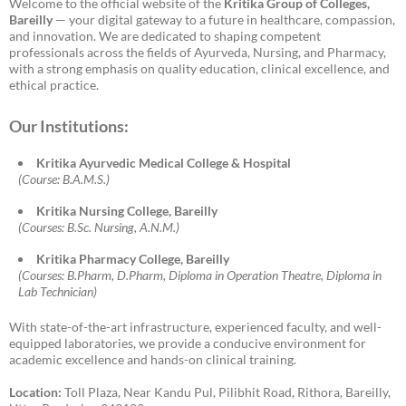
Welcome to the official website of the
Kritika Group of Colleges,
Bareilly
— your digital gateway to a future in healthcare, compassion,
and innovation. We are dedicated to shaping competent
professionals across the fields of Ayurveda, Nursing, and Pharmacy,
with a strong emphasis on quality education, clinical excellence, and
ethical practice.
Our Institutions:
Kritika Ayurvedic Medical College & Hospital
(Course: B.A.M.S.)
Kritika Nursing College, Bareilly
(Courses: B.Sc. Nursing, A.N.M.)
Kritika Pharmacy College, Bareilly
(Courses: B.Pharm, D.Pharm, Diploma in Operation Theatre, Diploma in
Lab Technician)
With state-of-the-art infrastructure, experienced faculty, and well-
equipped laboratories, we provide a conducive environment for
academic excellence and hands-on clinical training.
Location:
Toll Plaza, Near Kandu Pul, Pilibhit Road, Rithora, Bareilly,