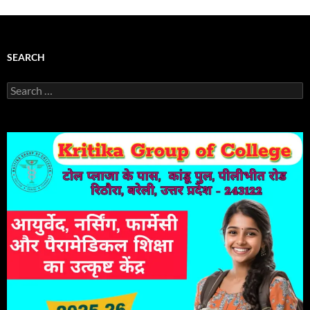
SEARCH
Search
for: