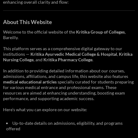
enhancing overall clarity and flow:
About This Website
Welcome to the official website of the
Kritika Group of Colleges
,
Bareilly.
This platform serves as a comprehensive digital gateway to our
institutions —
Kritika Ayurvedic Medical College & Hospital
,
Kritika
Nursing College
, and
Kritika Pharmacy College
.
In addition to providing detailed information about our courses,
admissions, affiliations, and campus life, this website also features
medical educational articles
specially curated for students preparing
for various medical entrance and professional exams. These
resources are aimed at enhancing understanding, boosting exam
performance, and supporting academic success.
Here’s what you can explore on our website:
Up-to-date details on admissions, eligibility, and programs
offered