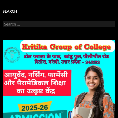
SEARCH
Search
for: