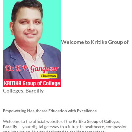
Welcome to Kritika Group of
Colleges, Bareilly
Empowering Healthcare Education with Excellence
Welcome to the official website of the
Kritika Group of Colleges,
Bareilly
— your digital gateway to a future in healthcare, compassion,
and innovation. We are dedicated to shaping competent