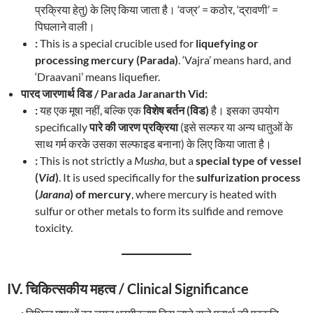
प्रक्रिया हेतु) के लिए किया जाता है। ‘वज्र’ = कठोर, ‘द्रावणी’ =
पिघलाने वाली।
:
This is a special crucible used for
liquefying or
processing mercury (Parada)
. ‘Vajra’ means hard, and
‘Draavani’ means liquefier.
पारद जारणार्थ विड / Parada Jaranarth Vid:
:
यह एक मूषा नहीं, बल्कि एक
विशेष बर्तन (विड)
है। इसका उपयोग
specifically
पारे की जारण प्रक्रिया
(इसे सल्फर या अन्य धातुओं के
साथ गर्म करके उसका सल्फाइड बनाना) के लिए किया जाता है।
:
This is not strictly a
Musha
, but a
special type of vessel
(
Vid
)
. It is used specifically for the
sulfurization process
(
Jarana
) of mercury
, where mercury is heated with
sulfur or other metals to form its sulfide and remove
toxicity.
IV. चिकित्सकीय महत्व / Clinical Significance