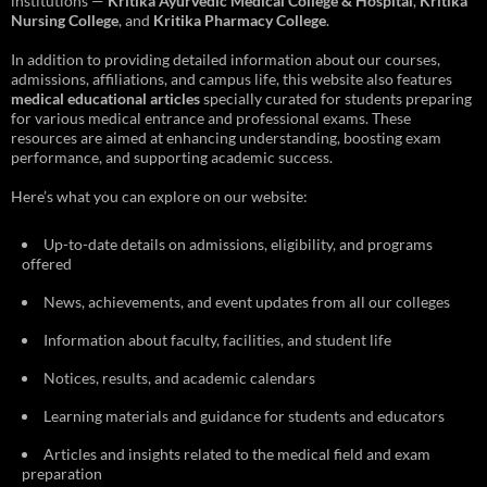
institutions —
Kritika Ayurvedic Medical College & Hospital
,
Kritika
Nursing College
, and
Kritika Pharmacy College
.
In addition to providing detailed information about our courses,
admissions, affiliations, and campus life, this website also features
medical educational articles
specially curated for students preparing
for various medical entrance and professional exams. These
resources are aimed at enhancing understanding, boosting exam
performance, and supporting academic success.
Here’s what you can explore on our website:
Up-to-date details on admissions, eligibility, and programs
offered
News, achievements, and event updates from all our colleges
Information about faculty, facilities, and student life
Notices, results, and academic calendars
Learning materials and guidance for students and educators
Articles and insights related to the medical field and exam
preparation