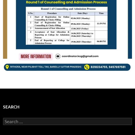
SEARCH
Search
for: