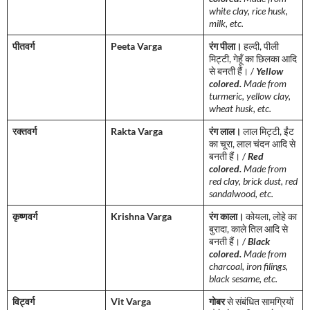
white clay, rice husk,
milk, etc.
पीतवर्ग
Peeta Varga
रंग पीला।
हल्दी, पीली
मिट्टी, गेहूँ का छिलका आदि
से बनती हैं। /
Yellow
colored.
Made from
turmeric, yellow clay,
wheat husk, etc.
रक्तवर्ग
Rakta Varga
रंग लाल।
लाल मिट्टी, ईंट
का चूरा, लाल चंदन आदि से
बनती हैं। /
Red
colored.
Made from
red clay, brick dust, red
sandalwood, etc.
कृष्णवर्ग
Krishna Varga
रंग काला।
कोयला, लोहे का
बुरादा, काले तिल आदि से
बनती हैं। /
Black
colored.
Made from
charcoal, iron filings,
black sesame, etc.
विट्वर्ग
Vit Varga
गोबर
से संबंधित सामग्रियों