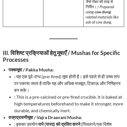
जैसे गोबर की राख से
निर्मित। /
Prepared
using
cow dung
related materials like
ash of cow dung.
III. विशिष्ट प्रक्रियाओं हेतु मूषाएँ / Mushas for Specific
Processes
पक्कमूषा / Pakka Musha:
:
यह एक पूर्व-दग्ध (pre-fired) मूषा होती है। इसे पहले से ही उच्च ताप
पर पकाया जाता है ताकि यह और अधिक मजबूत, टिकाऊ और निष्क्रिय
बन सके।
:
This is a pre-calcined or pre-fired crucible. It is baked at
high temperatures beforehand to make it stronger, more
durable, and chemically inert.
वज्रद्रावणीमूषा / Vajra Draavani Musha:
:
इसका उपयोग
पारे (पारद) को द्रवित करने
(पिघलाने/एक विशेष