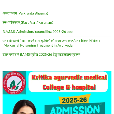
अभ्रकभस्म (Vaikranta Bhasma)
रस-वर्गीकरणम् (Rasa Vargīkaraṇam)
B.A.M.S. Admission/ counciling 2025-26 open
पारद के खानों में काम करने वाले श्रमिकों को पारद जन्य कष्ट/पारद विकार चिकित्सा
(Mercurial Poisoning Treatment in Ayurveda
उत्तर प्रदेश में BAMS प्रवेश 2025-26 हेतु काउंसिलिंग प्रारम्भ