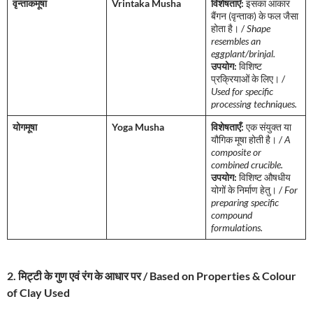
वृन्ताकमूषा
Vrintaka Musha
विशेषताएँ:
इसका आकार
बैंगन (वृन्ताक) के फल जैसा
होता है। /
Shape
resembles an
eggplant/brinjal.
उपयोग:
विशिष्ट
प्रक्रियाओं के लिए। /
Used for specific
processing techniques.
योगमूषा
Yoga Musha
विशेषताएँ:
एक संयुक्त या
यौगिक मूषा होती है। /
A
composite or
combined crucible.
उपयोग:
विशिष्ट औषधीय
योगों के निर्माण हेतु। /
For
preparing specific
compound
formulations.
2. मिट्टी के गुण एवं रंग के आधार पर / Based on Properties & Colour
of Clay Used