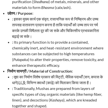
purification (
Shodhana
) of metals, minerals, and other
materials to form
Bhasma
(calx/ash).
उद्देश्य / Purpose:
:
इसका मुख्य कार्य एक संवृत, रासायनिक रूप से निष्क्रिय और उच्च
तापसह वातावरण प्रदान करना है ताकि पदार्थों को उच्च ताप पर गर्म
करके उनकी विषैलता दूर की जा सके और चिकित्सीय प्रभावकारिता
बढ़ाई जा सके।
:
Its primary function is to provide a contained,
chemically inert, and heat-resistant environment where
substances can be subjected to high temperatures
(
Putapaka
) to alter their properties, remove toxicity, and
enhance therapeutic efficacy.
निर्माण सामग्री / Material of Construction:
:
मूषा का निर्माण विशेष प्रकार की मिट्टी, जैविक पदार्थों (सन, कपास के
धागे)以及 विभिन्न क्वाथों (काढ़े) को मिलाकर किया जाता है।
:
Traditionally, Mushas are prepared from layers of
specific types of clay, organic materials (like hemp fiber,
linen), and decoctions (
Kashaya
), which are kneaded
together and shaped.