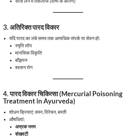
सांस लेने में तकलीफ (वाष्प के कारण)
3.
अतिरिक्त पारद विकार
यदि पारद का लंबे समय तक अत्यधिक संपर्क या सेवन हो:
स्मृति लोप
मानसिक विकृति
बाँझपन
श्वसन रोग
4.
पारद विकार चिकित्सा (Mercurial Poisoning
Treatment in Ayurveda)
शोधन क्रियाएं: वमन, विरेचन, बस्ती
औषधियां:
अभ्रक भस्म
शंखवटी