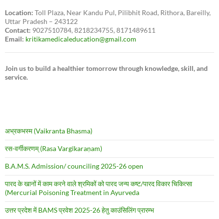
Location:
Toll Plaza, Near Kandu Pul, Pilibhit Road, Rithora, Bareilly,
Uttar Pradesh – 243122
Contact:
9027510784, 8218234755, 8171489611
Email:
kritikamedicaleducation@gmail.com
Join us to build a healthier tomorrow through knowledge, skill, and
service.
अभ्रकभस्म (Vaikranta Bhasma)
रस-वर्गीकरणम् (Rasa Vargīkaraṇam)
B.A.M.S. Admission/ counciling 2025-26 open
पारद के खानों में काम करने वाले श्रमिकों को पारद जन्य कष्ट/पारद विकार चिकित्सा
(Mercurial Poisoning Treatment in Ayurveda
उत्तर प्रदेश में BAMS प्रवेश 2025-26 हेतु काउंसिलिंग प्रारम्भ