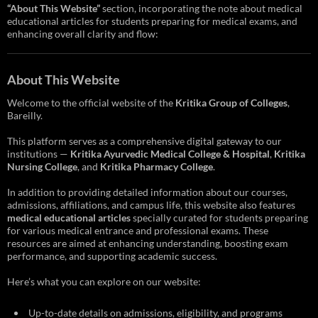
“About This Website”
section, incorporating the note about medical
educational articles for students preparing for medical exams, and
enhancing overall clarity and flow:
About This Website
Welcome to the official website of the
Kritika Group of Colleges
,
Bareilly.
This platform serves as a comprehensive digital gateway to our
institutions —
Kritika Ayurvedic Medical College & Hospital
,
Kritika
Nursing College
, and
Kritika Pharmacy College
.
In addition to providing detailed information about our courses,
admissions, affiliations, and campus life, this website also features
medical educational articles
specially curated for students preparing
for various medical entrance and professional exams. These
resources are aimed at enhancing understanding, boosting exam
performance, and supporting academic success.
Here’s what you can explore on our website:
Up-to-date details on admissions, eligibility, and programs