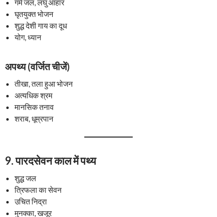
गर्म जल, लघु आहार
घृतयुक्त भोजन
शुद्ध देशी गाय का दूध
योग, ध्यान
अपथ्य (वर्जित चीजें)
तीखा, तला हुआ भोजन
अत्यधिक श्रम
मानसिक तनाव
शराब, धूम्रपान
9.
पारदसेवन काल में पथ्य
शुद्ध जल
त्रिफला का सेवन
उचित निद्रा
मुनक्का, खजूर