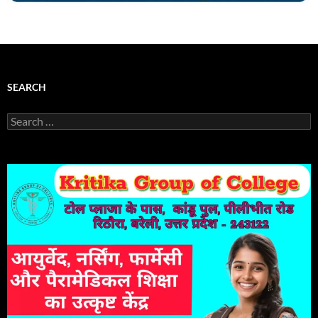
SEARCH
Search
for: