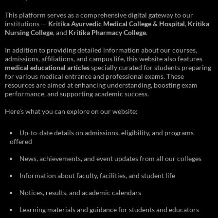
This platform serves as a comprehensive digital gateway to our
institutions —
Kritika Ayurvedic Medical College & Hospital
,
Kritika
Nursing College
, and
Kritika Pharmacy College
.
In addition to providing detailed information about our courses,
admissions, affiliations, and campus life, this website also features
medical educational articles
specially curated for students preparing
for various medical entrance and professional exams. These
resources are aimed at enhancing understanding, boosting exam
performance, and supporting academic success.
Here’s what you can explore on our website:
Up-to-date details on admissions, eligibility, and programs
offered
News, achievements, and event updates from all our colleges
Information about faculty, facilities, and student life
Notices, results, and academic calendars
Learning materials and guidance for students and educators