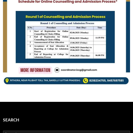
SEARCH
Search