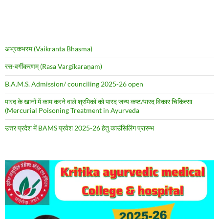
अभ्रकभस्म (Vaikranta Bhasma)
रस-वर्गीकरणम् (Rasa Vargīkaraṇam)
B.A.M.S. Admission/ counciling 2025-26 open
पारद के खानों में काम करने वाले श्रमिकों को पारद जन्य कष्ट/पारद विकार चिकित्सा
(Mercurial Poisoning Treatment in Ayurveda
उत्तर प्रदेश में BAMS प्रवेश 2025-26 हेतु काउंसिलिंग प्रारम्भ