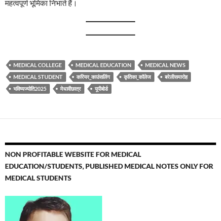
महत्वपूर्ण भूमिका निभाते हैं।
MEDICAL COLLEGE
MEDICAL EDUCATION
MEDICAL NEWS
MEDICAL STUDENT
करियर_काउंसलिंग
कृतिका_कॉलेज
बरेलीसमारोह
भविष्यज्योति2025
मेधावीछात्र
यूपीबोर्ड
NON PROFITABLE WEBSITE FOR MEDICAL
EDUCATION/STUDENTS, PUBLISHED MEDICAL NOTES ONLY FOR
MEDICAL STUDENTS