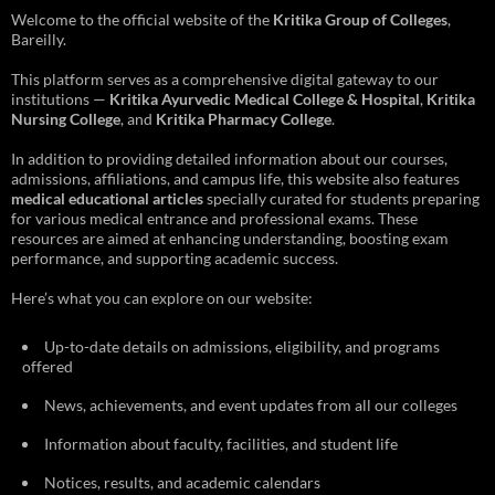
Welcome to the official website of the
Kritika Group of Colleges
,
Bareilly.
This platform serves as a comprehensive digital gateway to our
institutions —
Kritika Ayurvedic Medical College & Hospital
,
Kritika
Nursing College
, and
Kritika Pharmacy College
.
In addition to providing detailed information about our courses,
admissions, affiliations, and campus life, this website also features
medical educational articles
specially curated for students preparing
for various medical entrance and professional exams. These
resources are aimed at enhancing understanding, boosting exam
performance, and supporting academic success.
Here’s what you can explore on our website:
Up-to-date details on admissions, eligibility, and programs
offered
News, achievements, and event updates from all our colleges
Information about faculty, facilities, and student life
Notices, results, and academic calendars