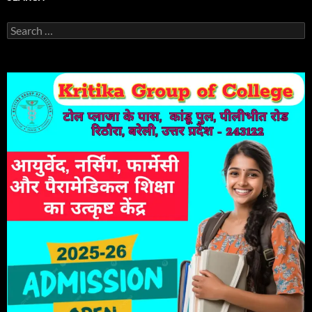
Search
for: