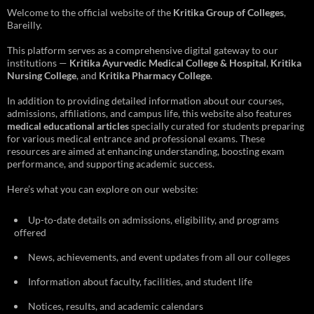
Welcome to the official website of the
Kritika Group of Colleges
,
Bareilly.
This platform serves as a comprehensive digital gateway to our
institutions —
Kritika Ayurvedic Medical College & Hospital
,
Kritika
Nursing College
, and
Kritika Pharmacy College
.
In addition to providing detailed information about our courses,
admissions, affiliations, and campus life, this website also features
medical educational articles
specially curated for students preparing
for various medical entrance and professional exams. These
resources are aimed at enhancing understanding, boosting exam
performance, and supporting academic success.
Here’s what you can explore on our website:
Up-to-date details on admissions, eligibility, and programs
offered
News, achievements, and event updates from all our colleges
Information about faculty, facilities, and student life
Notices, results, and academic calendars