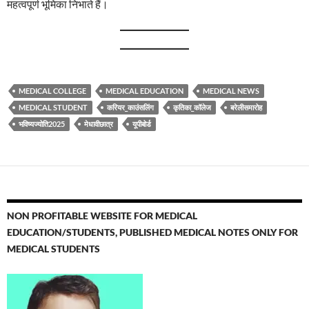
महत्वपूर्ण भूमिका निभाते हैं।
MEDICAL COLLEGE
MEDICAL EDUCATION
MEDICAL NEWS
MEDICAL STUDENT
करियर_काउंसलिंग
कृतिका_कॉलेज
बरेलीसमारोह
भविष्यज्योति2025
मेधावीछात्र
यूपीबोर्ड
NON PROFITABLE WEBSITE FOR MEDICAL
EDUCATION/STUDENTS, PUBLISHED MEDICAL NOTES ONLY FOR
MEDICAL STUDENTS