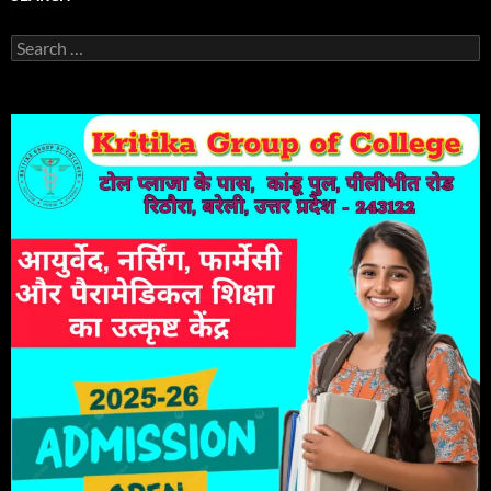
Search
for: