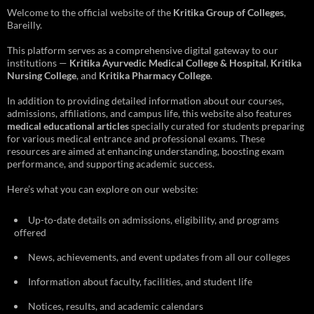
Welcome to the official website of the
Kritika Group of Colleges
,
Bareilly.
This platform serves as a comprehensive digital gateway to our
institutions —
Kritika Ayurvedic Medical College & Hospital
,
Kritika
Nursing College
, and
Kritika Pharmacy College
.
In addition to providing detailed information about our courses,
admissions, affiliations, and campus life, this website also features
medical educational articles
specially curated for students preparing
for various medical entrance and professional exams. These
resources are aimed at enhancing understanding, boosting exam
performance, and supporting academic success.
Here’s what you can explore on our website:
Up-to-date details on admissions, eligibility, and programs
offered
News, achievements, and event updates from all our colleges
Information about faculty, facilities, and student life
Notices, results, and academic calendars