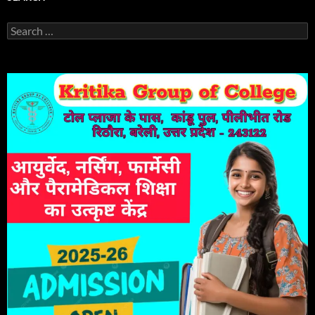
Search
for: