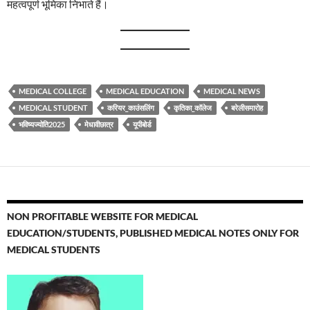
महत्वपूर्ण भूमिका निभाते हैं।
MEDICAL COLLEGE
MEDICAL EDUCATION
MEDICAL NEWS
MEDICAL STUDENT
करियर_काउंसलिंग
कृतिका_कॉलेज
बरेलीसमारोह
भविष्यज्योति2025
मेधावीछात्र
यूपीबोर्ड
NON PROFITABLE WEBSITE FOR MEDICAL
EDUCATION/STUDENTS, PUBLISHED MEDICAL NOTES ONLY FOR
MEDICAL STUDENTS